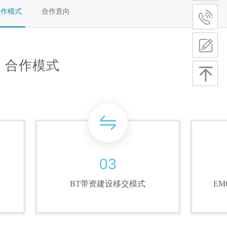
合作模式
合作意向
合作模式
03
按钮文本
BT带资建设移交模式
E