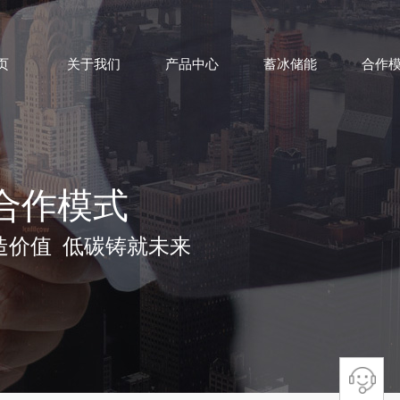
页
关于我们
产品中心
蓄冰储能
合作
合作模式
造价值 低碳铸就未来