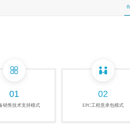
01
02
按钮文本
按钮文本
设备销售技术支持模式
EPC工程意承包模式