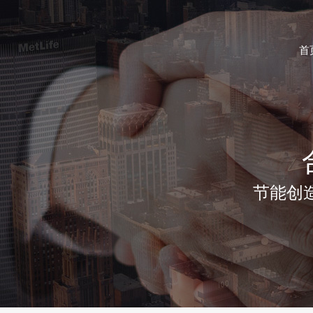
首
节能创